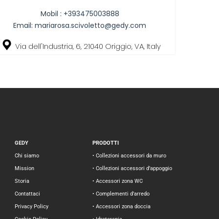
Mobil :
+393475003888
Email:
mariarosa.scivoletto@gedy.com
Via dell'Industria, 6, 21040 Origgio, VA, Italy
GEDY
PRODOTTI
Chi siamo
• Collezioni accessori da muro
Mission
• Collezioni accessori d’appoggio
Storia
• Accessori zona WC
Contattaci
• Complementi d’arredo
Privacy Policy
• Accessori zona doccia