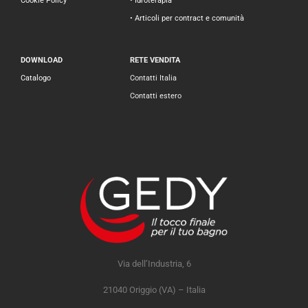
Cookie Policy
• Idroterapia
• Articoli per contract e comunità
DOWNLOAD
RETE VENDITA
Catalogo
Contatti Italia
Contatti estero
Via dell’Industria, 6
21040 Origgio (VA) – Italia