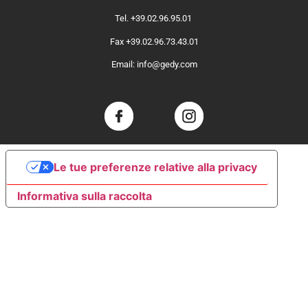
Tel. +39.02.96.95.01
Fax +39.02.96.73.43.01
Email: info@gedy.com
Le tue preferenze relative alla privacy
Informativa sulla raccolta