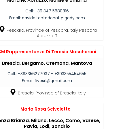
Marche, Abruzzo, Molise e Umbria
Cell:
+39 347 5680816
Email:
davide.tontodonati@gedy.com
Pescara, Province of Pescara, Italy Pescara
Abruzzo IT
M Rappresentanze Di Teresio Mascheroni
Brescia, Bergamo, Cremona, Mantova
Cell.:
+393356277037 - +393355454655
Email:
fivesrl@gmail.com
Brescia, Province of Brescia, Italy
Maria Rosa Scivoletto
nza Brianza, Milano, Lecco, Como, Varese,
Pavia, Lodi, Sondrio