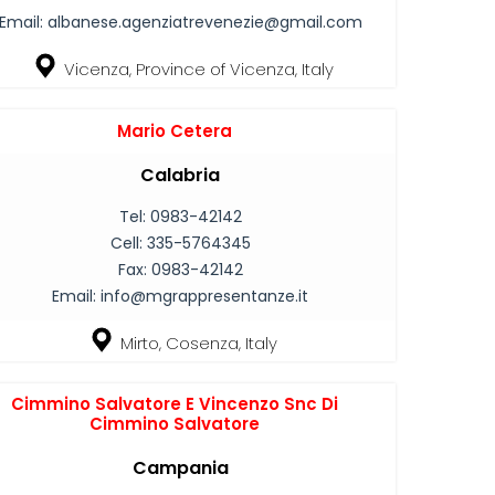
Email:
albanese.agenziatrevenezie@gmail.com
Vicenza, Province of Vicenza, Italy
Mario Cetera
Calabria
Tel:
0983-42142
Cell:
335-5764345
Fax:
0983-42142
Email:
info@mgrappresentanze.it
Mirto, Cosenza, Italy
Cimmino Salvatore E Vincenzo Snc Di
Cimmino Salvatore
Campania