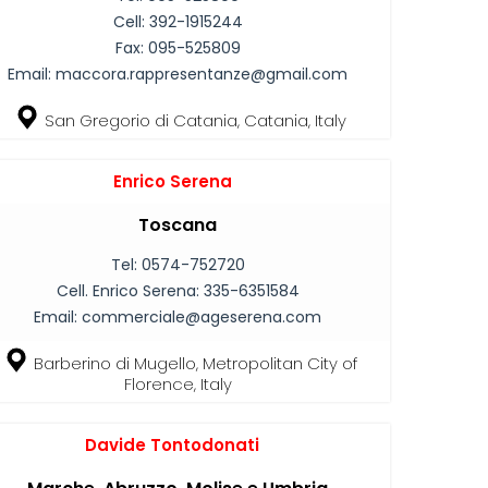
Cell:
392-1915244
Fax:
095-525809
Email:
maccora.rappresentanze@gmail.com
San Gregorio di Catania, Catania, Italy
Enrico Serena
Toscana
Tel:
0574-752720
Cell. Enrico Serena:
335-6351584
Email:
commerciale@ageserena.com
Barberino di Mugello, Metropolitan City of
Florence, Italy
Davide Tontodonati