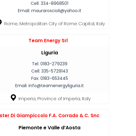
Cell:
334-8968501
Email:
mauraroscioli@yahoo.it
Rome, Metropolitan City of Rome Capital, Italy
Team Energy Srl
Liguria
Tel:
0183-279239
Cell:
335-5729143
Fax:
0183-653445
Email:
info@teamenergyliguria.it
Imperia, Province of Imperia, Italy
ster Di Giampiccolo F.A. Corrado & C. Snc
Piemonte e Valle d’Aosta