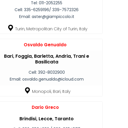
Tel:
011-2052255
Cell:
335-6259196/ 339-7572326
Email:
aster@giampiccolo.it
Turin, Metropolitan City of Turin, Italy
Osvaldo Genualdo
Bari, Foggia, Barletta, Andria, Trani e
Basilicata
Cell:
392-8032900
Email:
osvaldo.genualdo@icloud.com
Monopoli, Bari, Italy
Dario Greco
Brindisi, Lecce, Taranto