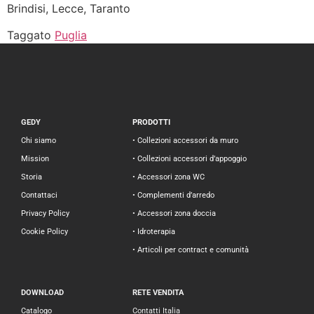
Brindisi, Lecce, Taranto
Taggato
Puglia
GEDY
PRODOTTI
Chi siamo
• Collezioni accessori da muro
Mission
• Collezioni accessori d’appoggio
Storia
• Accessori zona WC
Contattaci
• Complementi d’arredo
Privacy Policy
• Accessori zona doccia
Cookie Policy
• Idroterapia
• Articoli per contract e comunità
DOWNLOAD
RETE VENDITA
Catalogo
Contatti Italia