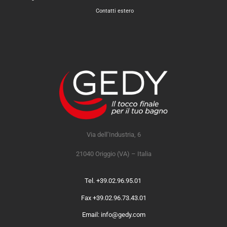
Contatti estero
Via dell’Industria, 6
21040 Origgio (VA) – Italia
Tel. +39.02.96.95.01
Fax +39.02.96.73.43.01
Email: info@gedy.com