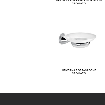
GENZIANA PORTASALVIETTE 35 CM
CROMATO
GENZIANA PORTASAPONE
CROMATO