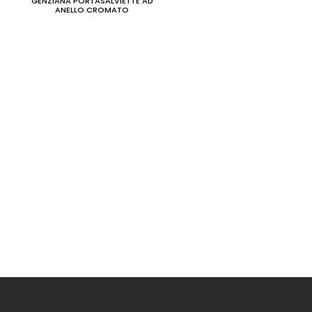
GENZIANA PORTASALVIETTE AD
ANELLO CROMATO