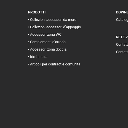
PRODOTTI
DOWN
• Collezioni accessori da muro
Catalo
• Collezioni accessori d’appoggio
• Accessori zona WC
RETE 
• Complementi d’arredo
Contatti
• Accessori zona doccia
Contatt
• Idroterapia
• Articoli per contract e comunità