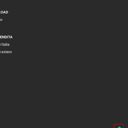
LOAD
go
VENDITA
 Italia
i estero