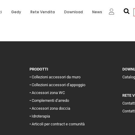
i
Gedy
Rete Vendita
Download
News
PRODOTTI
DOWN
• Collezioni accessori da muro
Catalo
• Collezioni accessori d’appoggio
• Accessori zona WC
RETE 
• Complementi d’arredo
Contatti
• Accessori zona doccia
Contatt
• Idroterapia
• Articoli per contract e comunità