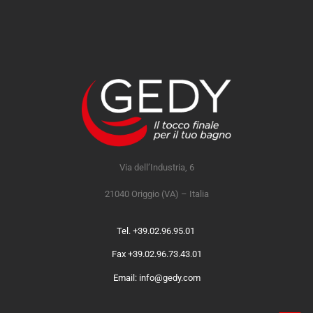
Via dell’Industria, 6
21040 Origgio (VA) – Italia
Tel. +39.02.96.95.01
Fax +39.02.96.73.43.01
Email: info@gedy.com