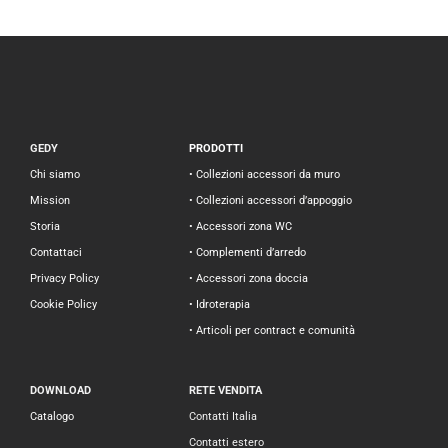
GEDY
PRODOTTI
Chi siamo
• Collezioni accessori da muro
Mission
• Collezioni accessori d’appoggio
Storia
• Accessori zona WC
Contattaci
• Complementi d’arredo
Privacy Policy
• Accessori zona doccia
Cookie Policy
• Idroterapia
• Articoli per contract e comunità
DOWNLOAD
RETE VENDITA
Catalogo
Contatti Italia
Contatti estero