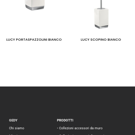
LUCY PORTASPAZZOLINI BIANCO
LUCY SCOPINO BIANCO
GEDY
PRODOTTI
Chi siamo
• Collezioni accessori da muro