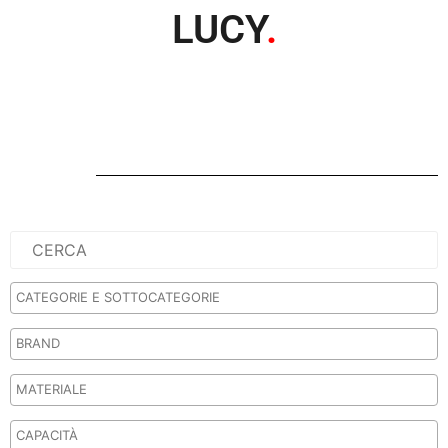
LUCY
.