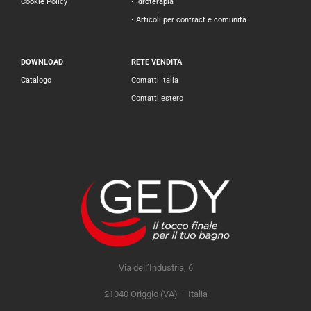
Cookie Policy
• Idroterapia
• Articoli per contract e comunità
DOWNLOAD
RETE VENDITA
Catalogo
Contatti Italia
Contatti estero
Via dell’Industria, 6
21040 Origgio (VA) – Italia