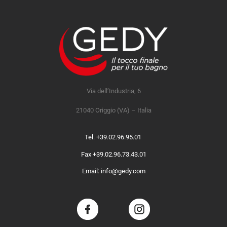
Via dell’Industria, 6
21040 Origgio (VA) – Italia
Tel. +39.02.96.95.01
Fax +39.02.96.73.43.01
Email: info@gedy.com