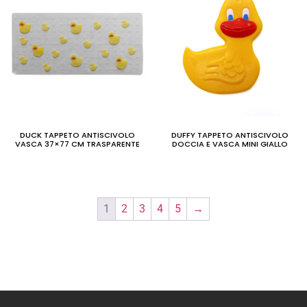
DUCK TAPPETO ANTISCIVOLO
DUFFY TAPPETO ANTISCIVOLO
VASCA 37×77 CM TRASPARENTE
DOCCIA E VASCA MINI GIALLO
1
2
3
4
5
→