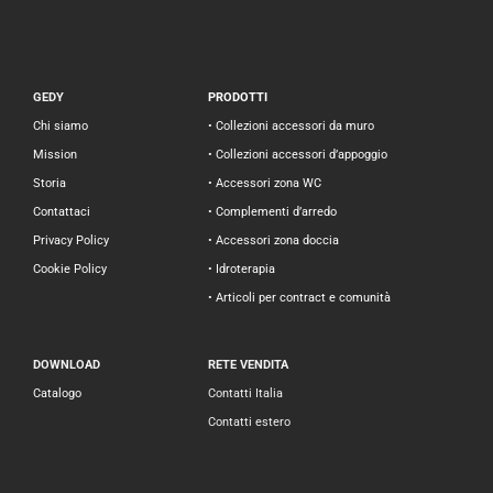
GEDY
PRODOTTI
Chi siamo
• Collezioni accessori da muro
Mission
• Collezioni accessori d’appoggio
Storia
• Accessori zona WC
Contattaci
• Complementi d’arredo
Privacy Policy
• Accessori zona doccia
Cookie Policy
• Idroterapia
• Articoli per contract e comunità
DOWNLOAD
RETE VENDITA
Catalogo
Contatti Italia
Contatti estero