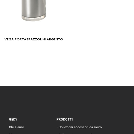
VEGA PORTASPAZZOLINI ARGENTO
GEDY
PRODOTTI
Chi siamo
• Collezioni accessori da muro