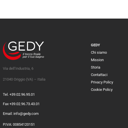
GEDY
Chi siamo
Mission
Storia
Via dell’Industria, 6
Contattaci
21040 Origgio (VA) – Italia
Privacy Policy
Cookie Policy
Tel. +39.02.96.95.01
Fax +39.02.96.73.43.01
Email: info@gedy.com
P.IVA: 00854120151