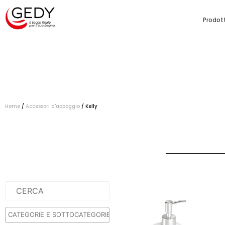
Prodott
Home
/
Accessori d'appoggio
/ Kelly