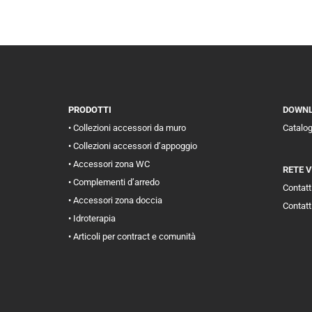
PRODOTTI
DOWN
• Collezioni accessori da muro
Catalo
• Collezioni accessori d’appoggio
• Accessori zona WC
RETE 
• Complementi d’arredo
Contatti
• Accessori zona doccia
Contatt
• Idroterapia
• Articoli per contract e comunità