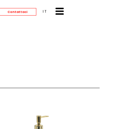
ITALIANO
Contattaci