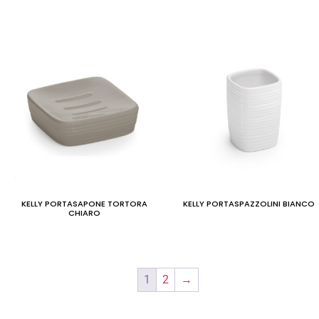
KELLY PORTASAPONE TORTORA
KELLY PORTASPAZZOLINI BIANCO
CHIARO
1
2
→