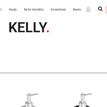
i
Gedy
Rete Vendita
Download
News
KELLY
.