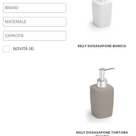
KELLY DOSASAPONE BIANCO
NOVITÁ
(4)
KELLY DOSASAPONE TORTORA