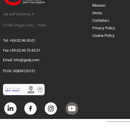
Mission
Storia
Via dell’Industria, 6
Contattaci
21040 Origgio (VA) – Italia
Privacy Policy
Cookie Policy
Tel. +39.02.96.95.01
Fax +39.02.96.73.43.01
Email: info@gedy.com
P.IVA: 00854120151
Informat