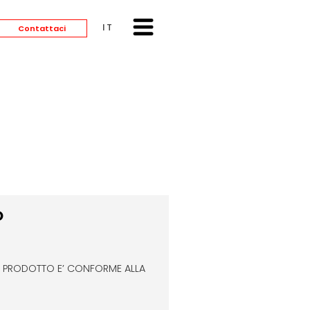
ITALIANO
Contattaci
O
L PRODOTTO E’ CONFORME ALLA