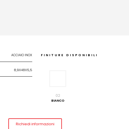
ACCIAIO INOX
FINITURE DISPONIBILI
8,9X48X5,5
02
BIANCO
Richiedi informazioni