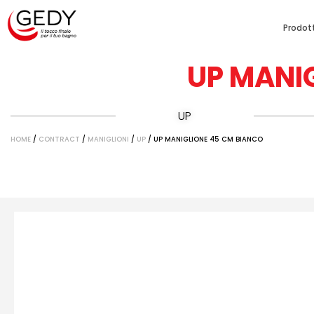
Prodott
UP MANI
UP
HOME
/
CONTRACT
/
MANIGLIONI
/
UP
/ UP MANIGLIONE 45 CM BIANCO