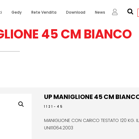
i
Gedy
Rete Vendita
Download
News
GLIONE 45 CM BIANCO
UP MANIGLIONE 45 CM BIANC
1121-45
MANIGLIONE CON CARICO TESTATO 120 KG. I
UNI11064:2003