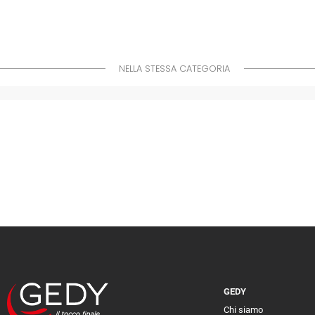
NELLA STESSA CATEGORIA
GEDY
Chi siamo