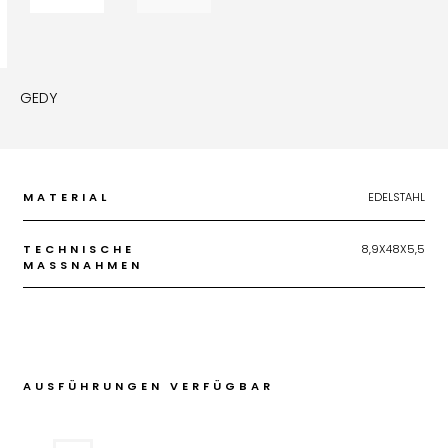
GEDY
MATERIAL
EDELSTAHL
TECHNISCHE
8,9X48X5,5
MASSNAHMEN
AUSFÜHRUNGEN VERFÜGBAR