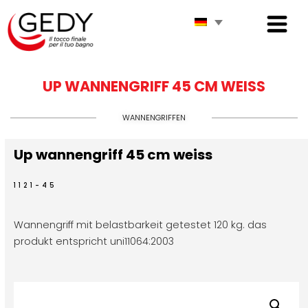
UP WANNENGRIFF 45 CM WEISS
WANNENGRIFFEN
Up wannengriff 45 cm weiss
1121-45
Wannengriff mit belastbarkeit getestet 120 kg. das
produkt entspricht uni11064:2003