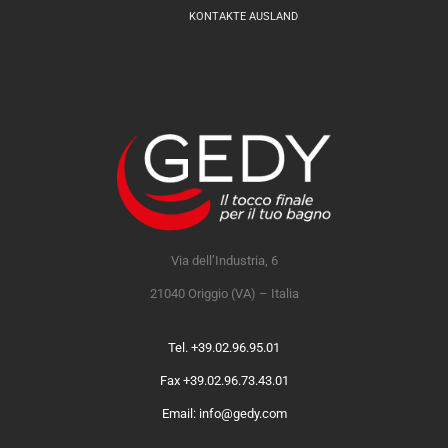
KONTAKTE AUSLAND
Via dell’Industria, 6
21040 Origgio (VA) – Italia
Tel. +39.02.96.95.01
Fax +39.02.96.73.43.01
Email: info@gedy.com