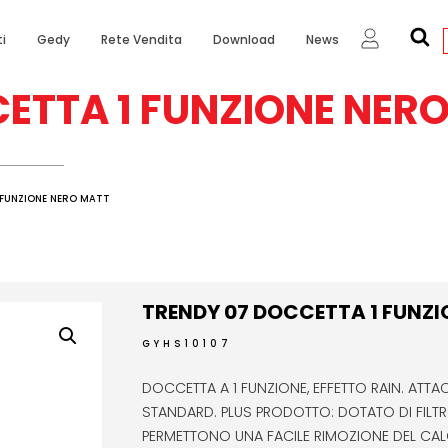
i
Gedy
Rete Vendita
Download
News
ETTA 1 FUNZIONE NER
 FUNZIONE NERO MATT
TRENDY 07 DOCCETTA 1 FUNZ
GYHS10107
DOCCETTA A 1 FUNZIONE, EFFETTO RAIN. ATT
STANDARD. PLUS PRODOTTO: DOTATO DI FILTRO
PERMETTONO UNA FACILE RIMOZIONE DEL CAL