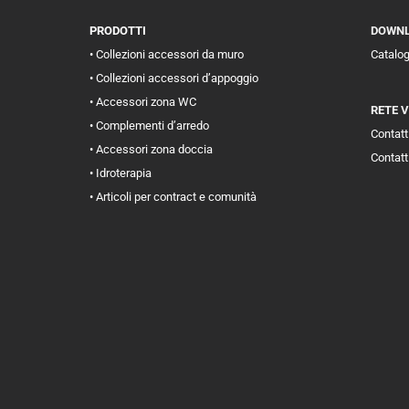
PRODOTTI
DOWN
• Collezioni accessori da muro
Catalo
• Collezioni accessori d’appoggio
• Accessori zona WC
RETE 
• Complementi d’arredo
Contatti
• Accessori zona doccia
Contatt
• Idroterapia
• Articoli per contract e comunità