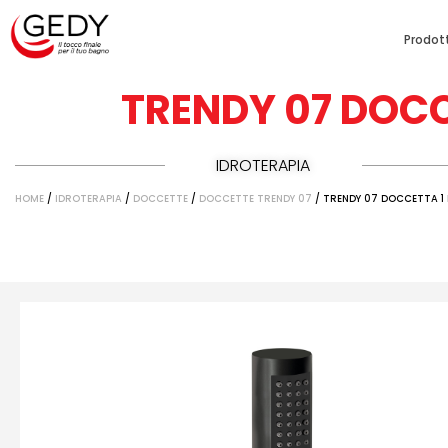
Prodott
TRENDY 07 DOCC
IDROTERAPIA
HOME
/
IDROTERAPIA
/
DOCCETTE
/
DOCCETTE TRENDY 07
/ TRENDY 07 DOCCETTA 1