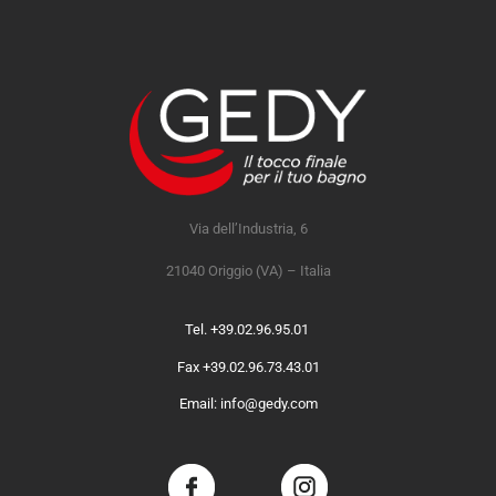
Via dell’Industria, 6
21040 Origgio (VA) – Italia
Tel. +39.02.96.95.01
Fax +39.02.96.73.43.01
Email: info@gedy.com