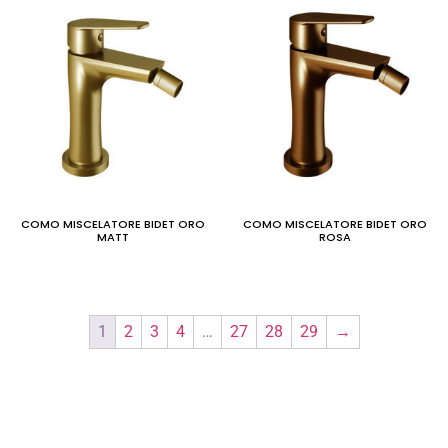
COMO MISCELATORE BIDET ORO
COMO MISCELATORE BIDET ORO
MATT
ROSA
1
2
3
4
…
27
28
29
→