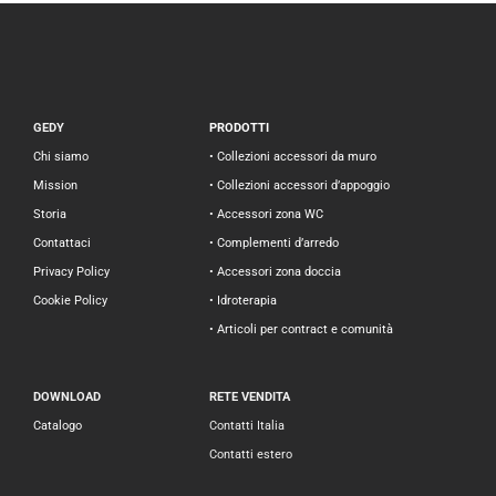
GEDY
PRODOTTI
Chi siamo
• Collezioni accessori da muro
Mission
• Collezioni accessori d’appoggio
Storia
• Accessori zona WC
Contattaci
• Complementi d’arredo
Privacy Policy
• Accessori zona doccia
Cookie Policy
• Idroterapia
• Articoli per contract e comunità
DOWNLOAD
RETE VENDITA
Catalogo
Contatti Italia
Contatti estero