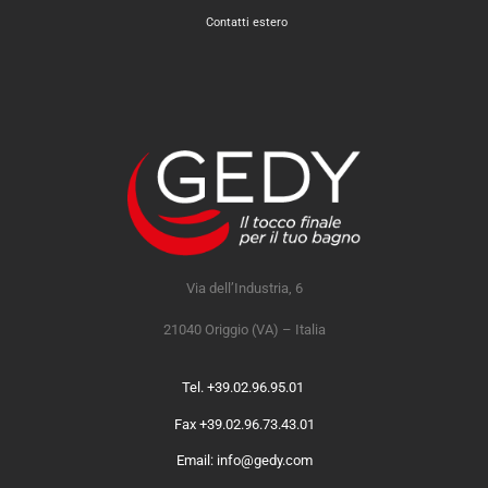
Contatti estero
Via dell’Industria, 6
21040 Origgio (VA) – Italia
Tel. +39.02.96.95.01
Fax +39.02.96.73.43.01
Email: info@gedy.com