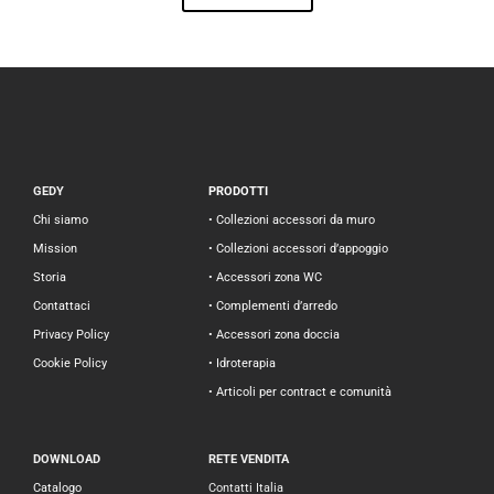
GEDY
PRODOTTI
Chi siamo
• Collezioni accessori da muro
Mission
• Collezioni accessori d’appoggio
Storia
• Accessori zona WC
Contattaci
• Complementi d’arredo
Privacy Policy
• Accessori zona doccia
Cookie Policy
• Idroterapia
• Articoli per contract e comunità
DOWNLOAD
RETE VENDITA
Catalogo
Contatti Italia