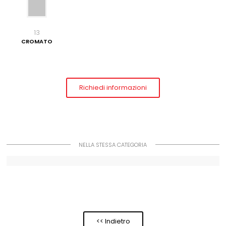
13
CROMATO
Richiedi informazioni
NELLA STESSA CATEGORIA
<< Indietro