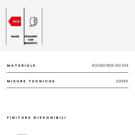
Novità
FISSAGGIO
CON
BIADESIVO
MATERIALE
ACCIAIO INOX AISI 304
MISURE TECNICHE
2,1X3X6
FINITURE DISPONIBILI