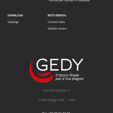
• Articoli per contract e comunità
DOWNLOAD
RETE VENDITA
Catalogo
Contatti Italia
Contatti estero
Via dell’Industria, 6
21040 Origgio (VA) – Italia