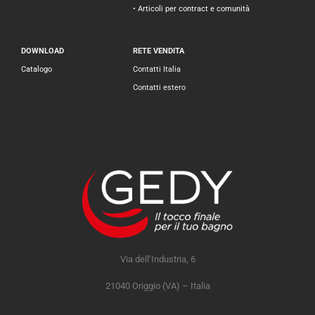
• Articoli per contract e comunità
DOWNLOAD
RETE VENDITA
Catalogo
Contatti Italia
Contatti estero
Via dell’Industria, 6
21040 Origgio (VA) – Italia