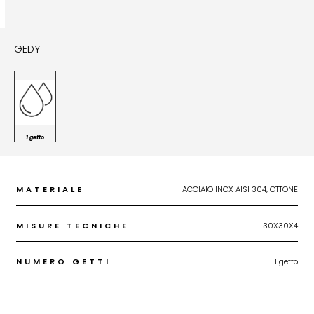
GEDY
1 getto
MATERIALE
ACCIAIO INOX AISI 304, OTTONE
MISURE TECNICHE
30X30X4
NUMERO GETTI
1 getto