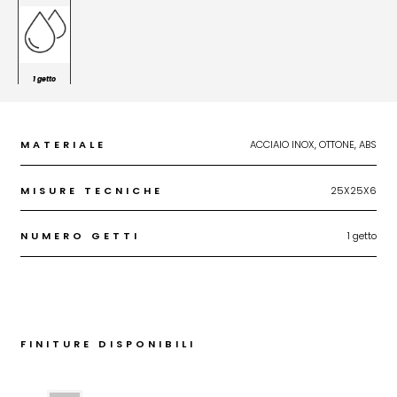
1 getto
MATERIALE
ACCIAIO INOX, OTTONE, ABS
MISURE TECNICHE
25X25X6
NUMERO GETTI
1 getto
FINITURE DISPONIBILI