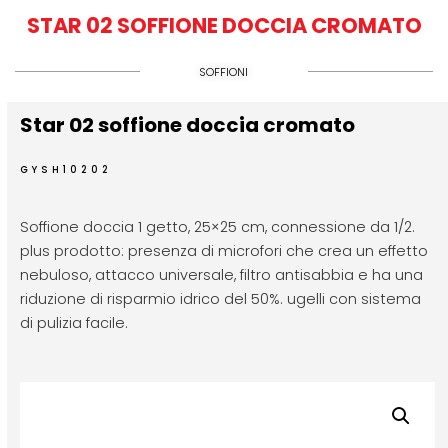
STAR 02 SOFFIONE DOCCIA CROMATO
SOFFIONI
Star 02 soffione doccia cromato
GYSH10202
Soffione doccia 1 getto, 25×25 cm, connessione da 1/2.
plus prodotto: presenza di microfori che crea un effetto
nebuloso, attacco universale, filtro antisabbia e ha una
riduzione di risparmio idrico del 50%. ugelli con sistema
di pulizia facile.