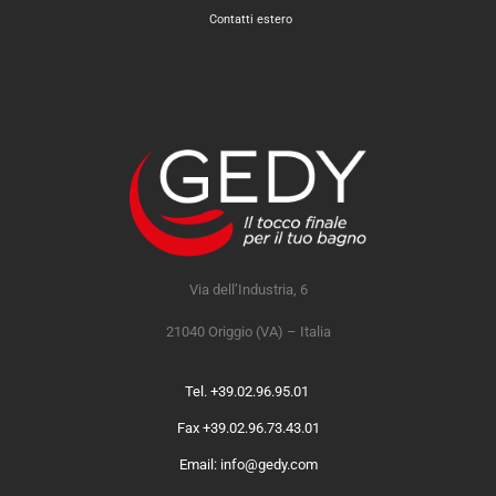
Contatti estero
Via dell’Industria, 6
21040 Origgio (VA) – Italia
Tel. +39.02.96.95.01
Fax +39.02.96.73.43.01
Email: info@gedy.com