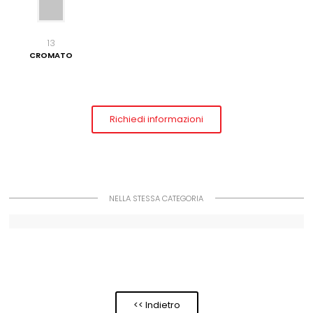
13
CROMATO
Richiedi informazioni
NELLA STESSA CATEGORIA
<< Indietro