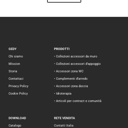
GEDY
PRODOTTI
Chi siamo
• Collezioni accessori da muro
Mission
• Collezioni accessori d’appoggio
Storia
• Accessori zona WC
Contattaci
• Complementi d’arredo
Privacy Policy
• Accessori zona doccia
Cookie Policy
• Idroterapia
• Articoli per contract e comunità
DOWNLOAD
RETE VENDITA
Catalogo
Contatti Italia