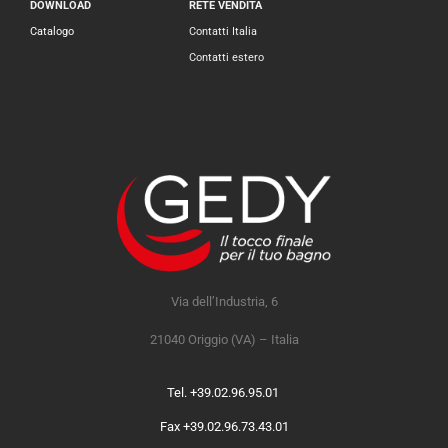
DOWNLOAD
RETE VENDITA
Catalogo
Contatti Italia
Contatti estero
Via dell’Industria, 6
21040 Origgio (VA) – Italia
Tel. +39.02.96.95.01
Fax +39.02.96.73.43.01