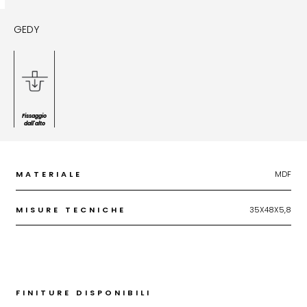
GEDY
Fissaggio
dall'alto
MATERIALE
MDF
MISURE TECNICHE
35X48X5,8
FINITURE DISPONIBILI