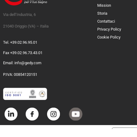
Mission
Storia
Via dell’Industria, 6
Contattaci
21040 Origgio (VA) – Italia
Privacy Policy
Cookie Policy
Tel. +39.02.96.95.01
Fax +39.02.96.73.43.01
Email: info@gedy.com
P.IVA: 00854120151
Informat