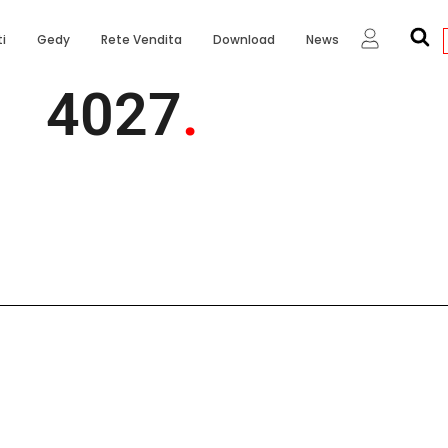
i
Gedy
Rete Vendita
Download
News
4027
.