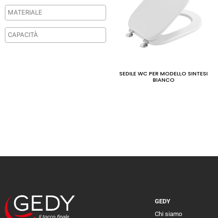
SEDILE WC PER MODELLO SINTESI
BIANCO
GEDY
Chi siamo