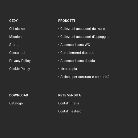
GEDY
PRODOTTI
Chi siamo
• Collezioni accessori da muro
Mission
• Collezioni accessori d’appoggio
Storia
• Accessori zona WC
Contattaci
• Complementi d’arredo
Privacy Policy
• Accessori zona doccia
Cookie Policy
• Idroterapia
• Articoli per contract e comunità
DOWNLOAD
RETE VENDITA
Catalogo
Contatti Italia
Contatti estero