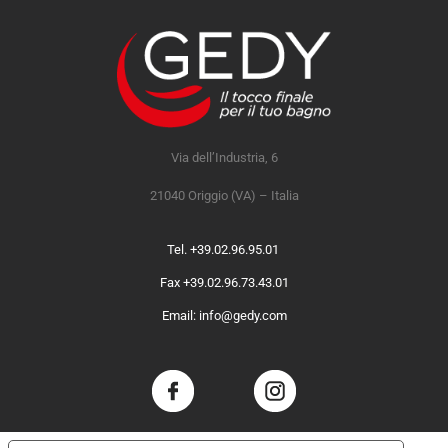
Via dell’Industria, 6
21040 Origgio (VA) – Italia
Tel. +39.02.96.95.01
Fax +39.02.96.73.43.01
Email: info@gedy.com