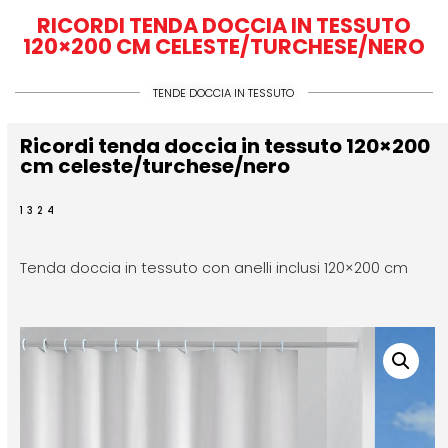
RICORDI TENDA DOCCIA IN TESSUTO
120×200 CM CELESTE/TURCHESE/NERO
TENDE DOCCIA IN TESSUTO
Ricordi tenda doccia in tessuto 120×200
cm celeste/turchese/nero
1324
Tenda doccia in tessuto con anelli inclusi 120×200 cm