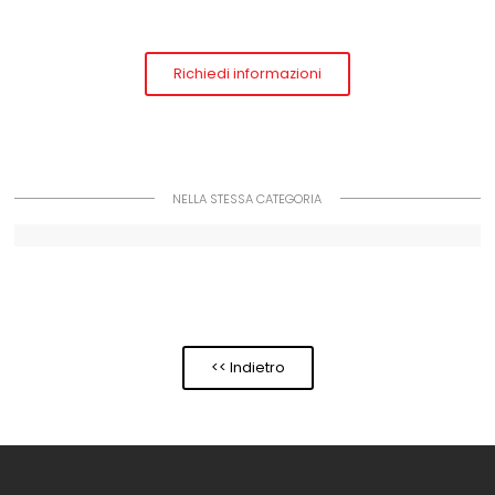
Richiedi informazioni
NELLA STESSA CATEGORIA
<< Indietro