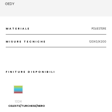
GEDY
MATERIALE
POLIESTERE
MISURE TECNICHE
120X0,1X200
FINITURE DISPONIBILI
1324
CELESTE/TURCHESE/NERO