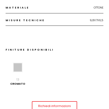
MATERIALE
OTTONE
MISURE TECNICHE
9,8X7X6,5
FINITURE DISPONIBILI
13
CROMATO
Richiedi informazioni