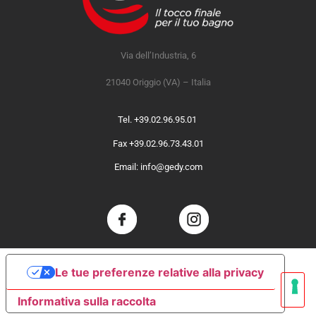
Via dell’Industria, 6
21040 Origgio (VA) – Italia
Tel. +39.02.96.95.01
Fax +39.02.96.73.43.01
Email: info@gedy.com
Le tue preferenze relative alla privacy
Informativa sulla raccolta