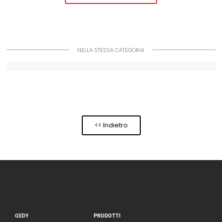
NELLA STESSA CATEGORIA
<< Indietro
GEDY
PRODOTTI