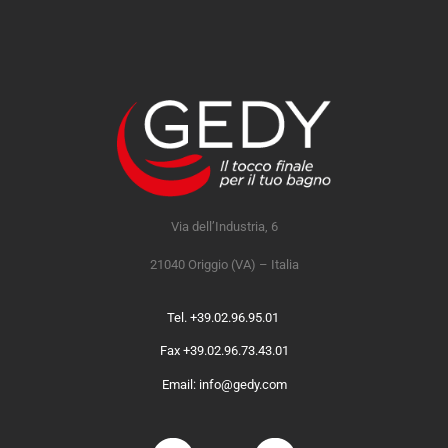
Via dell’Industria, 6
21040 Origgio (VA) – Italia
Tel. +39.02.96.95.01
Fax +39.02.96.73.43.01
Email: info@gedy.com