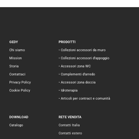
GEDY
PRODOTTI
Chi siamo
• Collezioni accessori da muro
Mission
• Collezioni accessori d’appoggio
Storia
• Accessori zona WC
Contattaci
• Complementi d’arredo
Privacy Policy
• Accessori zona doccia
Cookie Policy
• Idroterapia
• Articoli per contract e comunità
DOWNLOAD
RETE VENDITA
Catalogo
Contatti Italia
Contatti estero