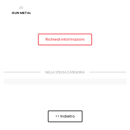
81
GUN METAL
Richiedi informazioni
NELLA STESSA CATEGORIA
<< Indietro