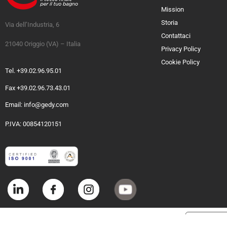
Mission
Storia
Via dell’Industria, 6
Contattaci
21040 Origgio (VA) – Italia
Privacy Policy
Cookie Policy
Tel. +39.02.96.95.01
Fax +39.02.96.73.43.01
Email: info@gedy.com
P.IVA: 00854120151
Informat