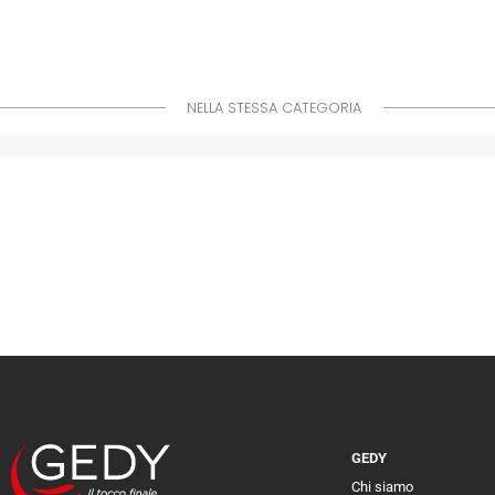
NELLA STESSA CATEGORIA
GEDY
Chi siamo