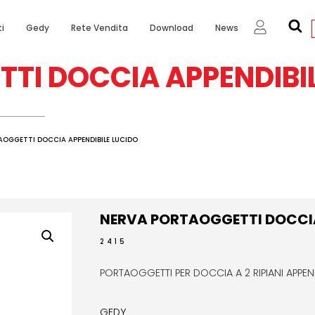
i
Gedy
Rete Vendita
Download
News
TI DOCCIA APPENDIBIL
OGGETTI DOCCIA APPENDIBILE LUCIDO
NERVA PORTAOGGETTI DOCCIA
2415
PORTAOGGETTI PER DOCCIA A 2 RIPIANI APPEN
GEDY