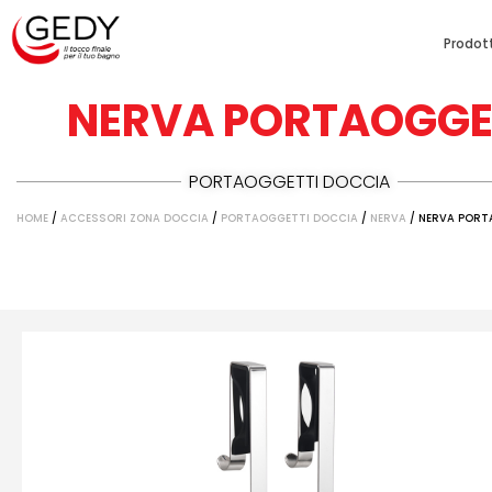
Prodott
NERVA PORTAOGGET
PORTAOGGETTI DOCCIA
HOME
/
ACCESSORI ZONA DOCCIA
/
PORTAOGGETTI DOCCIA
/
NERVA
/ NERVA PORTA