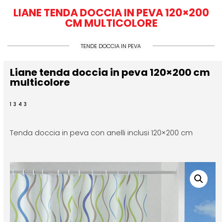
LIANE TENDA DOCCIA IN PEVA 120×200
CM MULTICOLORE
TENDE DOCCIA IN PEVA
Liane tenda doccia in peva 120×200 cm
multicolore
1343
Tenda doccia in peva con anelli inclusi 120×200 cm