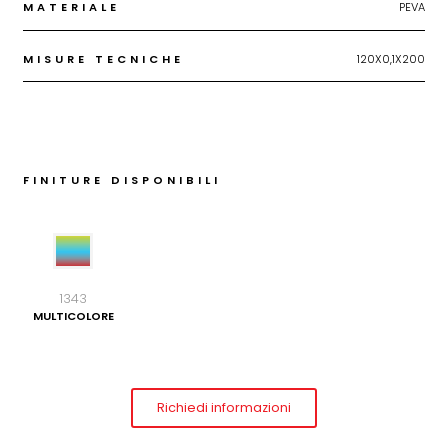
MATERIALE
PEVA
MISURE TECNICHE
120X0,1X200
FINITURE DISPONIBILI
1343
MULTICOLORE
Richiedi informazioni