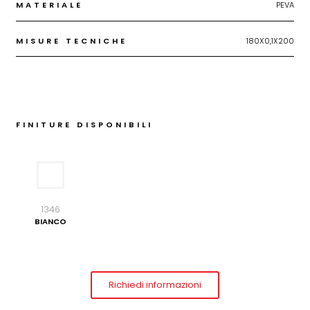
MATERIALE
PEVA
MISURE TECNICHE
180X0,1X200
FINITURE DISPONIBILI
1346
BIANCO
Richiedi informazioni