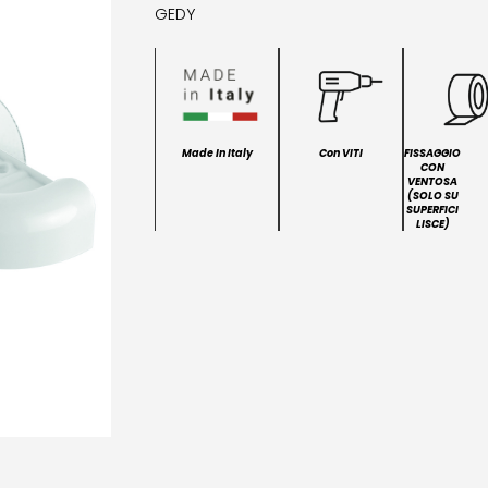
GEDY
Made In Italy
Con VITI
FISSAGGIO
CON
VENTOSA
(SOLO SU
SUPERFICI
LISCE)