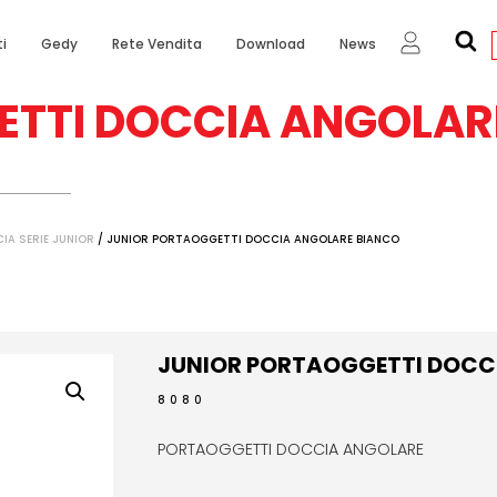
i
Gedy
Rete Vendita
Download
News
ETTI DOCCIA ANGOLAR
A SERIE JUNIOR
/ JUNIOR PORTAOGGETTI DOCCIA ANGOLARE BIANCO
JUNIOR PORTAOGGETTI DOCC
8080
PORTAOGGETTI DOCCIA ANGOLARE