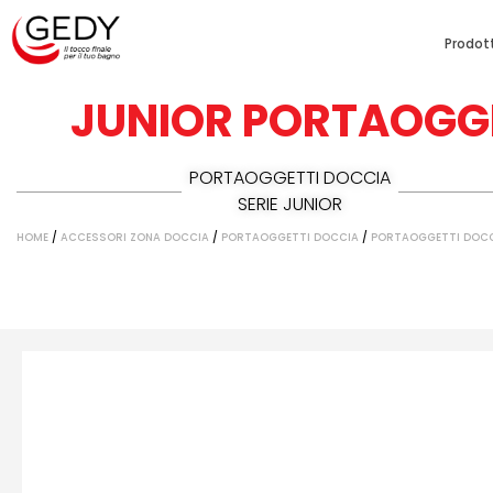
Prodott
JUNIOR PORTAOGG
PORTAOGGETTI DOCCIA
SERIE JUNIOR
HOME
/
ACCESSORI ZONA DOCCIA
/
PORTAOGGETTI DOCCIA
/
PORTAOGGETTI DOCCI