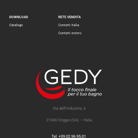
DOWNLOAD
RETE VENDITA
Catalogo
Contatti Italia
Contatti estero
Via dell’Industria, 6
21040 Origgio (VA) – Italia
Tel. +39.02.96.95.01