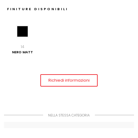
FINITURE DISPONIBILI
14
NERO MATT
Richiedi informazioni
NELLA STESSA CATEGORIA