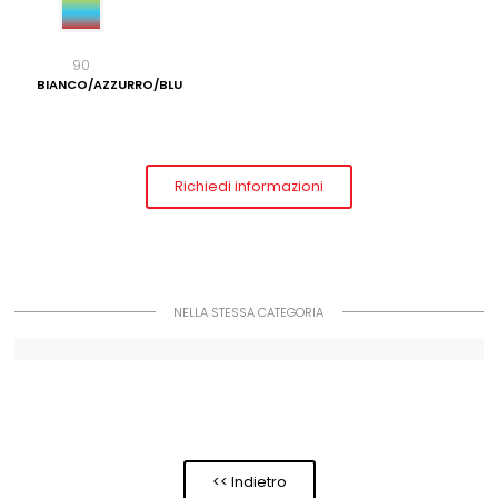
90
BIANCO/AZZURRO/BLU
Richiedi informazioni
NELLA STESSA CATEGORIA
<< Indietro