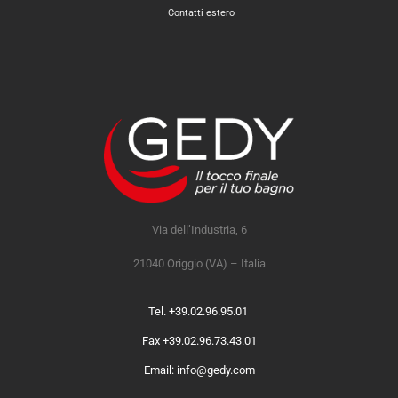
Contatti estero
Via dell’Industria, 6
21040 Origgio (VA) – Italia
Tel. +39.02.96.95.01
Fax +39.02.96.73.43.01
Email: info@gedy.com