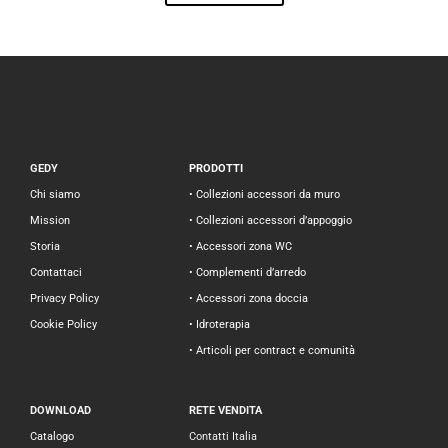
GEDY
PRODOTTI
Chi siamo
• Collezioni accessori da muro
Mission
• Collezioni accessori d’appoggio
Storia
• Accessori zona WC
Contattaci
• Complementi d’arredo
Privacy Policy
• Accessori zona doccia
Cookie Policy
• Idroterapia
• Articoli per contract e comunità
DOWNLOAD
RETE VENDITA
Catalogo
Contatti Italia