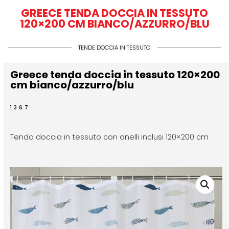
GREECE TENDA DOCCIA IN TESSUTO
120×200 CM BIANCO/AZZURRO/BLU
TENDE DOCCIA IN TESSUTO
Greece tenda doccia in tessuto 120×200
cm bianco/azzurro/blu
1367
Tenda doccia in tessuto con anelli inclusi 120×200 cm