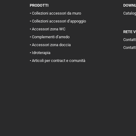
PRODOTTI
DOWN
• Collezioni accessori da muro
Catalo
• Collezioni accessori d’appoggio
• Accessori zona WC
RETE 
• Complementi d’arredo
Contatti
• Accessori zona doccia
Contatt
• Idroterapia
• Articoli per contract e comunità