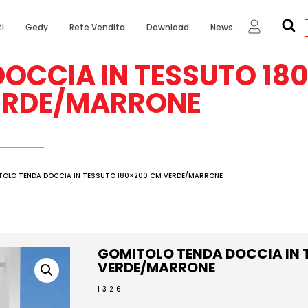
i
Gedy
Rete Vendita
Download
News
OCCIA IN TESSUTO 18
ERDE/MARRONE
TOLO TENDA DOCCIA IN TESSUTO 180×200 CM VERDE/MARRONE
GOMITOLO TENDA DOCCIA IN 
VERDE/MARRONE
1326