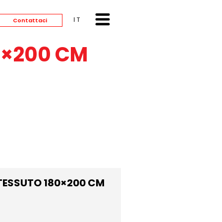
ITALIANO
Contattaci
0×200 CM
TESSUTO 180×200 CM