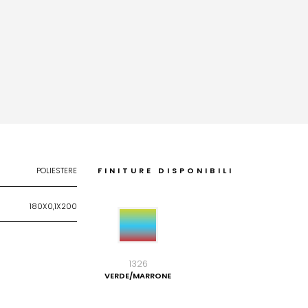
POLIESTERE
FINITURE DISPONIBILI
180X0,1X200
1326
VERDE/MARRONE