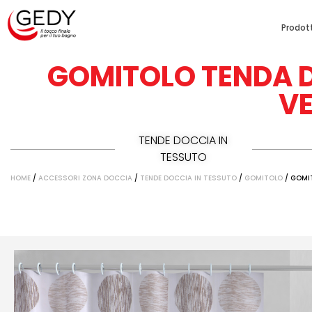
Prodott
GOMITOLO TENDA D
V
TENDE DOCCIA IN
TESSUTO
HOME
/
ACCESSORI ZONA DOCCIA
/
TENDE DOCCIA IN TESSUTO
/
GOMITOLO
/ GOMI