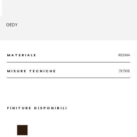
GEDY
MATERIALE
RESINA
MISURE TECNICHE
7X7X16
FINITURE DISPONIBILI