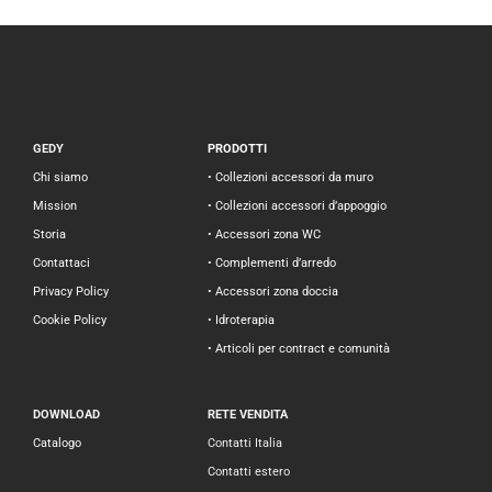
GEDY
PRODOTTI
Chi siamo
• Collezioni accessori da muro
Mission
• Collezioni accessori d’appoggio
Storia
• Accessori zona WC
Contattaci
• Complementi d’arredo
Privacy Policy
• Accessori zona doccia
Cookie Policy
• Idroterapia
• Articoli per contract e comunità
DOWNLOAD
RETE VENDITA
Catalogo
Contatti Italia
Contatti estero