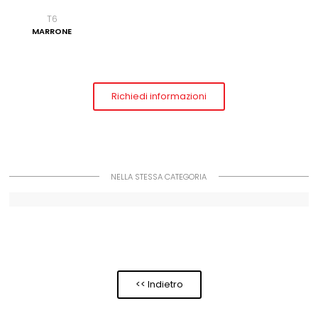
T6
MARRONE
Richiedi informazioni
NELLA STESSA CATEGORIA
<< Indietro