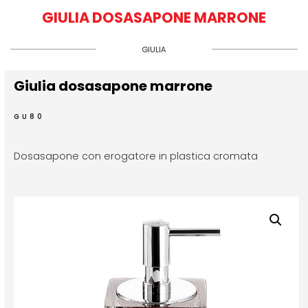
GIULIA DOSASAPONE MARRONE
GIULIA
Giulia dosasapone marrone
GU80
Dosasapone con erogatore in plastica cromata