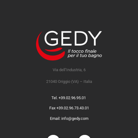
Via dell’Industria, 6
21040 Origgio (VA) – Italia
Tel. +39.02.96.95.01
Fax +39.02.96.73.43.01
Email: info@gedy.com