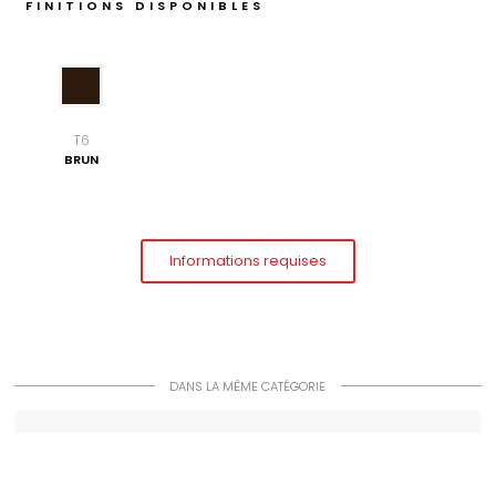
FINITIONS DISPONIBLES
T6
BRUN
Informations requises
DANS LA MÊME CATÉGORIE