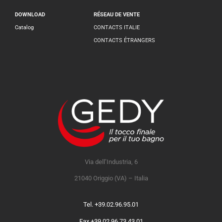
DOWNLOAD
RÉSEAU DE VENTE
Catalog
CONTACTS ITALIE
CONTACTS ÉTRANGERS
Via dell’Industria, 6
21040 Origgio (VA) – Italia
Tel. +39.02.96.95.01
Fax +39.02.96.73.43.01