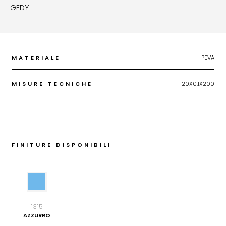
GEDY
MATERIALE
PEVA
MISURE TECNICHE
120X0,1X200
FINITURE DISPONIBILI
1315
AZZURRO