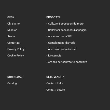
GEDY
PRODOTTI
Chi siamo
• Collezioni accessori da muro
Mission
• Collezioni accessori d’appoggio
Storia
• Accessori zona WC
Contattaci
• Complementi d’arredo
Privacy Policy
• Accessori zona doccia
Cookie Policy
• Idroterapia
• Articoli per contract e comunità
DOWNLOAD
RETE VENDITA
Catalogo
Contatti Italia
Contatti estero