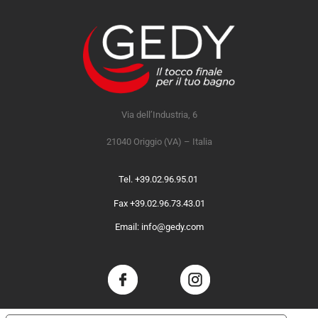
Via dell’Industria, 6
21040 Origgio (VA) – Italia
Tel. +39.02.96.95.01
Fax +39.02.96.73.43.01
Email: info@gedy.com