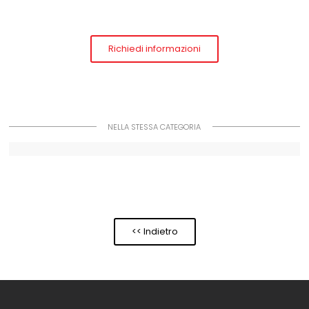
Richiedi informazioni
NELLA STESSA CATEGORIA
<< Indietro