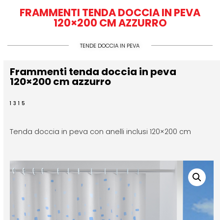
FRAMMENTI TENDA DOCCIA IN PEVA
120×200 CM AZZURRO
TENDE DOCCIA IN PEVA
Frammenti tenda doccia in peva
120×200 cm azzurro
1315
Tenda doccia in peva con anelli inclusi 120×200 cm