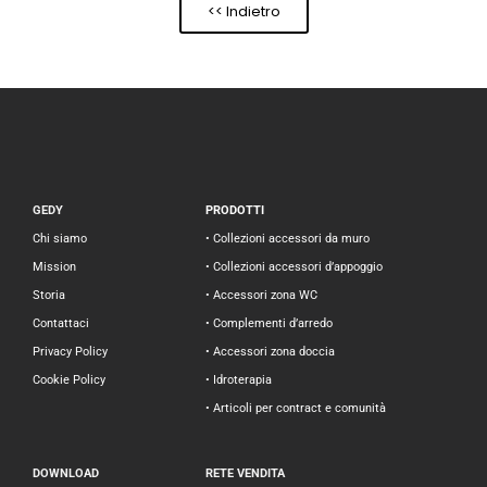
<< Indietro
GEDY
PRODOTTI
Chi siamo
• Collezioni accessori da muro
Mission
• Collezioni accessori d’appoggio
Storia
• Accessori zona WC
Contattaci
• Complementi d’arredo
Privacy Policy
• Accessori zona doccia
Cookie Policy
• Idroterapia
• Articoli per contract e comunità
DOWNLOAD
RETE VENDITA