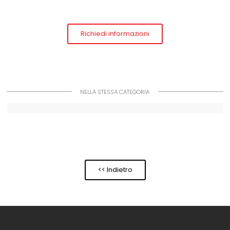
Richiedi informazioni
NELLA STESSA CATEGORIA
<< Indietro