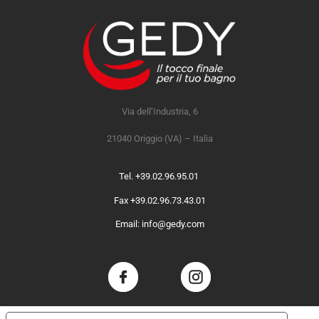
Via dell’Industria, 6
21040 Origgio (VA) – Italia
Tel. +39.02.96.95.01
Fax +39.02.96.73.43.01
Email: info@gedy.com