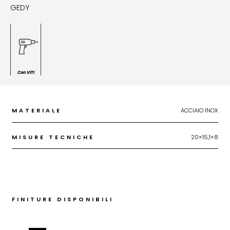
GEDY
Con VITI
MATERIALE
ACCIAIO INOX
MISURE TECNICHE
20×15,1×8
FINITURE DISPONIBILI