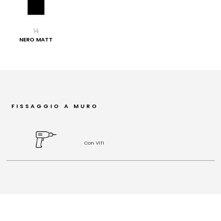
14
NERO MATT
FISSAGGIO A MURO
Con VITI