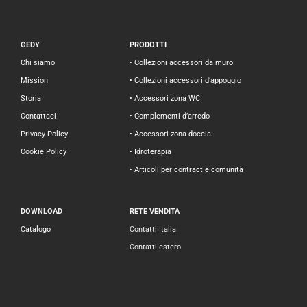
GEDY
PRODOTTI
Chi siamo
• Collezioni accessori da muro
Mission
• Collezioni accessori d’appoggio
Storia
• Accessori zona WC
Contattaci
• Complementi d’arredo
Privacy Policy
• Accessori zona doccia
Cookie Policy
• Idroterapia
• Articoli per contract e comunità
DOWNLOAD
RETE VENDITA
Catalogo
Contatti Italia
Contatti estero