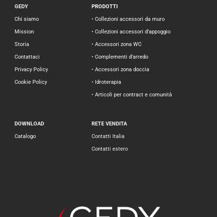
GEDY
PRODOTTI
Chi siamo
• Collezioni accessori da muro
Mission
• Collezioni accessori d’appoggio
Storia
• Accessori zona WC
Contattaci
• Complementi d’arredo
Privacy Policy
• Accessori zona doccia
Cookie Policy
• Idroterapia
• Articoli per contract e comunità
DOWNLOAD
RETE VENDITA
Catalogo
Contatti Italia
Contatti estero