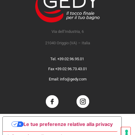
Via dell’Industria, 6
21040 Origgio (VA) – Italia
Tel. +39.02.96.95.01
Fax +39.02.96.73.43.01
Email: info@gedy.com
Le tue preferenze relative alla privacy