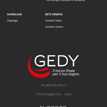
• Articoli per contract e comunità
DOWNLOAD
RETE VENDITA
Catalogo
Contatti Italia
Contatti estero
Via dell’Industria, 6
21040 Origgio (VA) – Italia