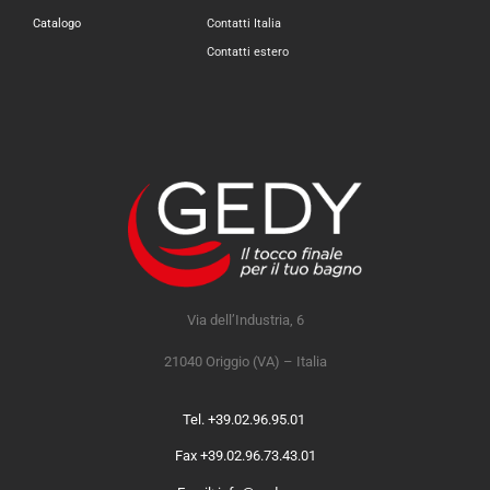
Catalogo
Contatti Italia
Contatti estero
Via dell’Industria, 6
21040 Origgio (VA) – Italia
Tel. +39.02.96.95.01
Fax +39.02.96.73.43.01