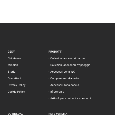
GEDY
PRODOTTI
Chi siamo
• Collezioni accessori da muro
Mission
• Collezioni accessori d’appoggio
Storia
• Accessori zona WC
Contattaci
• Complementi d’arredo
Privacy Policy
• Accessori zona doccia
Cookie Policy
• Idroterapia
• Articoli per contract e comunità
DOWNLOAD
RETE VENDITA