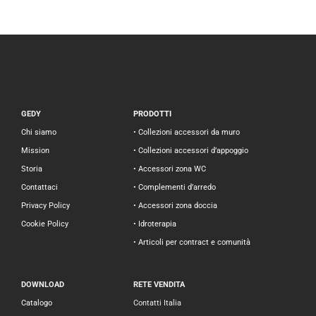
GEDY
PRODOTTI
Chi siamo
• Collezioni accessori da muro
Mission
• Collezioni accessori d’appoggio
Storia
• Accessori zona WC
Contattaci
• Complementi d’arredo
Privacy Policy
• Accessori zona doccia
Cookie Policy
• Idroterapia
• Articoli per contract e comunità
DOWNLOAD
RETE VENDITA
Catalogo
Contatti Italia