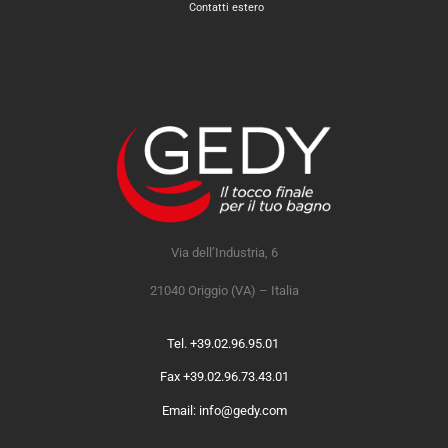
Contatti estero
Via dell’Industria, 6
21040 Origgio (VA) – Italia
Tel. +39.02.96.95.01
Fax +39.02.96.73.43.01
Email: info@gedy.com