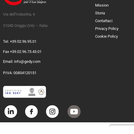
Mission
Storia
Via dell’Industria, 6
Contattaci
21040 Origgio (VA) – Italia
Privacy Policy
Cookie Policy
Tel. +39.02.96.95.01
Fax +39.02.96.73.43.01
Email: info@gedy.com
P.IVA: 00854120151
Informat