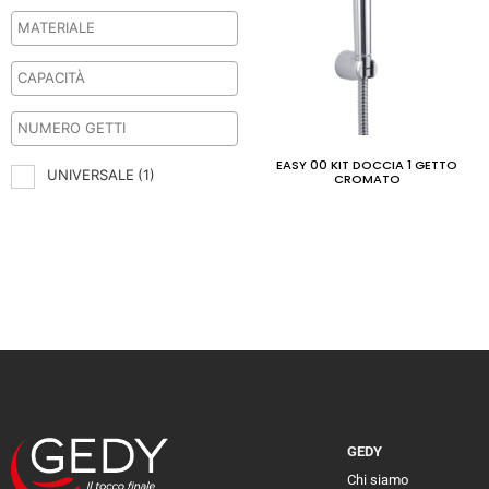
EASY 00 KIT DOCCIA 1 GETTO
UNIVERSALE
(1)
CROMATO
GEDY
Chi siamo