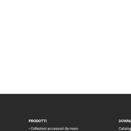
PRODOTTI
DOWN
• Collezioni accessori da muro
Catalo