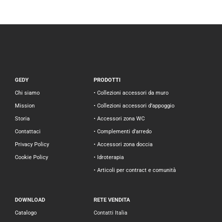
GEDY
PRODOTTI
Chi siamo
• Collezioni accessori da muro
Mission
• Collezioni accessori d’appoggio
Storia
• Accessori zona WC
Contattaci
• Complementi d’arredo
Privacy Policy
• Accessori zona doccia
Cookie Policy
• Idroterapia
• Articoli per contract e comunità
DOWNLOAD
RETE VENDITA
Catalogo
Contatti Italia