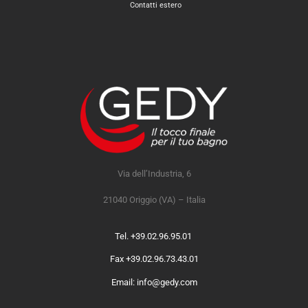
Contatti estero
Via dell’Industria, 6
21040 Origgio (VA) – Italia
Tel. +39.02.96.95.01
Fax +39.02.96.73.43.01
Email: info@gedy.com