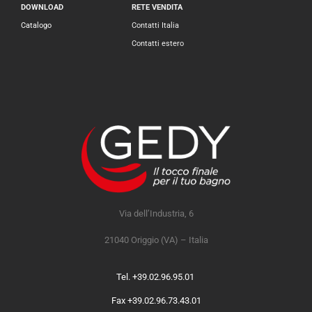
DOWNLOAD
RETE VENDITA
Catalogo
Contatti Italia
Contatti estero
Via dell’Industria, 6
21040 Origgio (VA) – Italia
Tel. +39.02.96.95.01
Fax +39.02.96.73.43.01