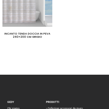
INCANTO TENDA DOCCIA IN PEVA
240×200 CM GRIGIO
GEDY
PRODOTTI
Chi siamo
• Collezioni accessori da muro