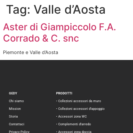
Tag:
Valle d’Aosta
Aster di Giampiccolo F.A.
Corrado & C. snc
Piemonte e Valle d’Aosta
GEDY
PRODOTTI
Chi siamo
• Collezioni accessori da muro
Mission
• Collezioni accessori d’appoggio
Storia
• Accessori zona WC
Contattaci
• Complementi d’arredo
Privacy Policy
• Accessori zona doccia