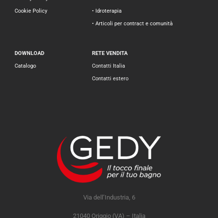
Cookie Policy
• Idroterapia
• Articoli per contract e comunità
DOWNLOAD
RETE VENDITA
Catalogo
Contatti Italia
Contatti estero
Via dell’Industria, 6
21040 Origgio (VA) – Italia