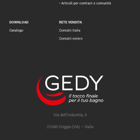
• Articoli per contract e comunità
DOWNLOAD
RETE VENDITA
Catalogo
Contatti Italia
Contatti estero
Via dell’Industria, 6
21040 Origgio (VA) – Italia