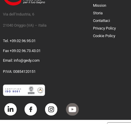
Mission
Storia
Via dell’Industria, 6
Contattaci
21040 Origgio (VA) – Italia
Privacy Policy
Cookie Policy
Tel. +39.02.96.95.01
Fax +39.02.96.73.43.01
Email: info@gedy.com
P.IVA: 00854120151
Informat