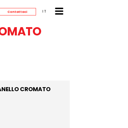
ITALIANO
Contattaci
ROMATO
 ANELLO CROMATO