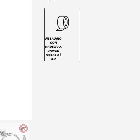
FISSAGGIO
CON
BIADESIVO,
CARICO
TESTATO 3
KG