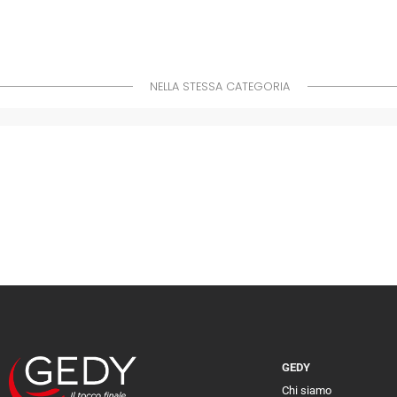
NELLA STESSA CATEGORIA
GEDY
Chi siamo