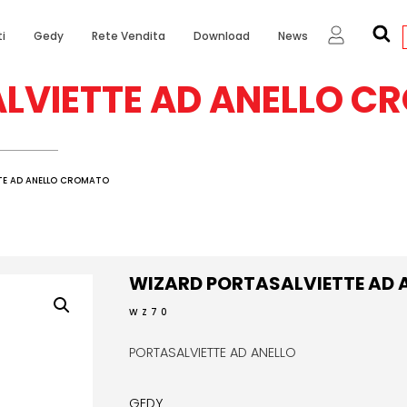
i
Gedy
Rete Vendita
Download
News
LVIETTE AD ANELLO C
TE AD ANELLO CROMATO
WIZARD PORTASALVIETTE AD
WZ70
PORTASALVIETTE AD ANELLO
GEDY