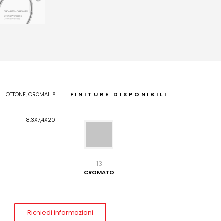
OTTONE, CROMALL®
FINITURE DISPONIBILI
18,3X7,4X20
13
CROMATO
Richiedi informazioni