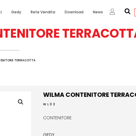
i
Gedy
Rete Vendita
Download
News
TENITORE TERRACOTT
TENITORE TERRACOTTA
WILMA CONTENITORE TERRA
WL03
CONTENITORE
GEDY