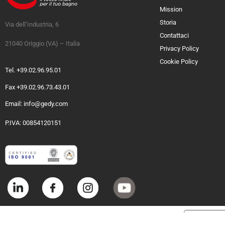
Mission
Storia
Via dell’Industria, 6
Contattaci
21040 Origgio (VA) – Italia
Privacy Policy
Cookie Policy
Tel. +39.02.96.95.01
Fax +39.02.96.73.43.01
Email: info@gedy.com
P.IVA: 00854120151
Informat