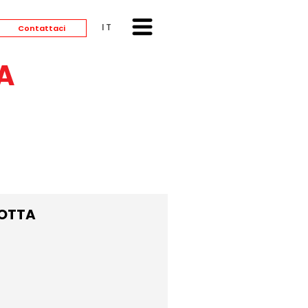
ITALIANO
Contattaci
A
COTTA