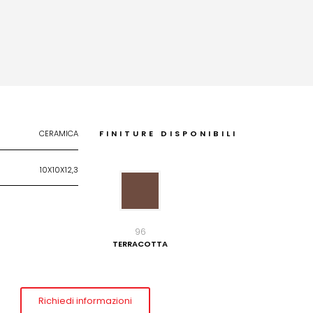
CERAMICA
FINITURE DISPONIBILI
10X10X12,3
96
TERRACOTTA
Richiedi informazioni