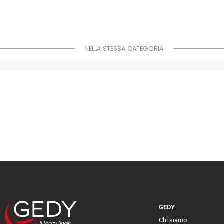
NELLA STESSA CATEGORIA
GEDY
Chi siamo