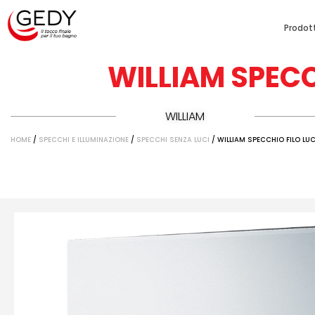
Prodott
WILLIAM SPECC
WILLIAM
HOME
/
SPECCHI E ILLUMINAZIONE
/
SPECCHI SENZA LUCI
/ WILLIAM SPECCHIO FILO L