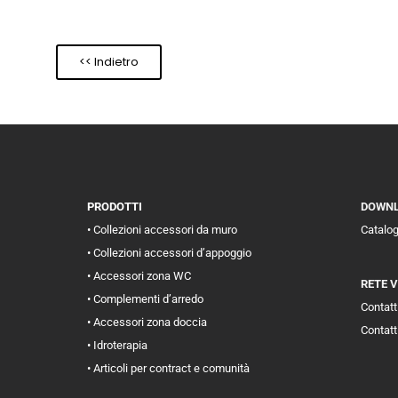
<< Indietro
PRODOTTI
DOWN
• Collezioni accessori da muro
Catalo
• Collezioni accessori d’appoggio
• Accessori zona WC
RETE 
• Complementi d’arredo
Contatti
• Accessori zona doccia
Contatt
• Idroterapia
• Articoli per contract e comunità