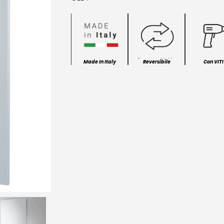
Made In Italy
Reversibile
Con VITI