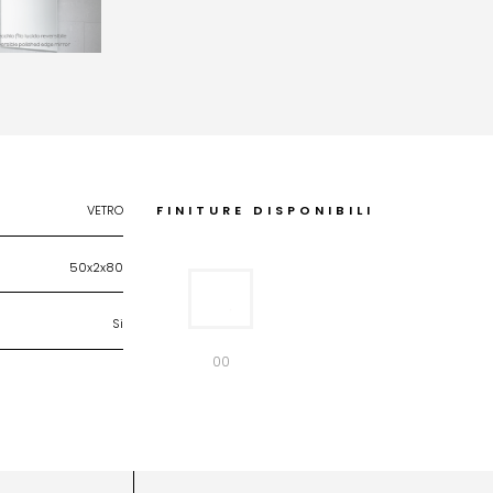
VETRO
FINITURE DISPONIBILI
50x2x80
Si
00