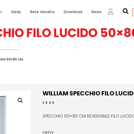
i
Gedy
Rete Vendita
Download
News
HIO FILO LUCIDO 50×
UCIDO 50×80 CM
WILLIAM SPECCHIO FILO LUCI
2540
SPECCHIO 50×80 CM REVERSIBILE FILO LUCID
GEDY