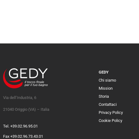
GEDY
Chi siamo
Mission
Storia
Via dell’Industria, 6
Contattaci
21040 Origgio (VA) – Italia
Privacy Policy
Cookie Policy
Tel. +39.02.96.95.01
Fax +39.02.96.73.43.01