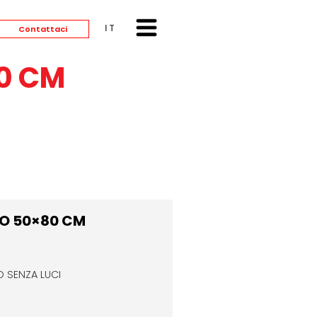
ITALIANO
Contattaci
80 CM
DO 50×80 CM
O SENZA LUCI