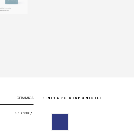
CERAMICA
FINITURE DISPONIBILI
9,5X6X10,5