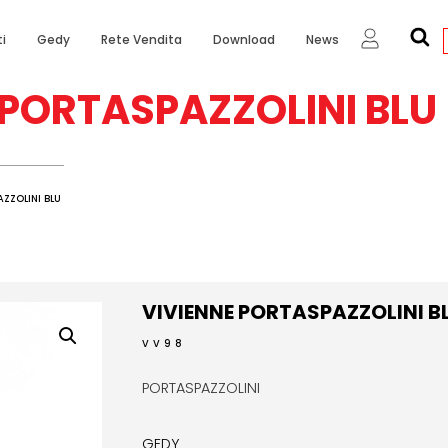
i
Gedy
Rete Vendita
Download
News
 PORTASPAZZOLINI BLU
ZZOLINI BLU
VIVIENNE PORTASPAZZOLINI B
VV98
PORTASPAZZOLINI
GEDY