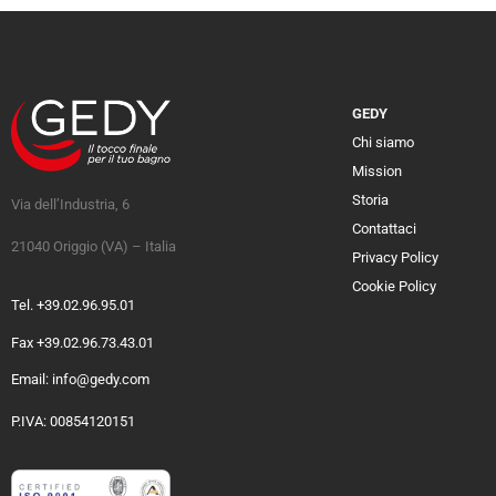
GEDY
Chi siamo
Mission
Storia
Via dell’Industria, 6
Contattaci
21040 Origgio (VA) – Italia
Privacy Policy
Cookie Policy
Tel. +39.02.96.95.01
Fax +39.02.96.73.43.01
Email: info@gedy.com
P.IVA: 00854120151