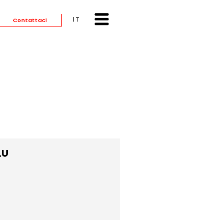
ITALIANO
Contattaci
LU