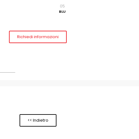
05
BLU
Richiedi informazioni
<< Indietro