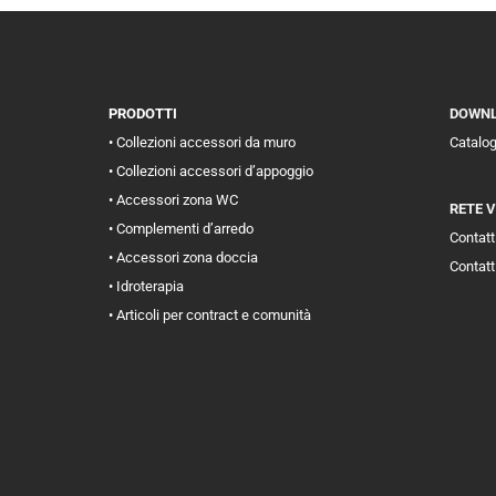
PRODOTTI
DOWN
• Collezioni accessori da muro
Catalo
• Collezioni accessori d’appoggio
• Accessori zona WC
RETE 
• Complementi d’arredo
Contatti
• Accessori zona doccia
Contatt
• Idroterapia
• Articoli per contract e comunità