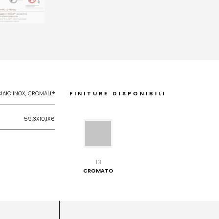
IAIO INOX, CROMALL®
FINITURE DISPONIBILI
59,3X10,1X6
13
CROMATO