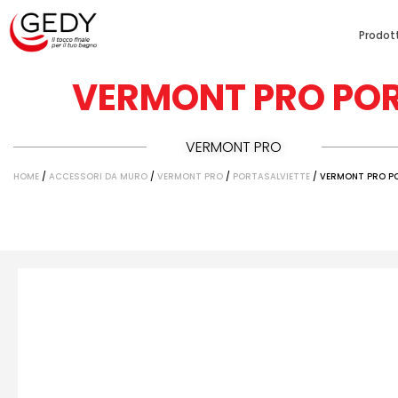
Prodott
VERMONT PRO POR
VERMONT PRO
HOME
/
ACCESSORI DA MURO
/
VERMONT PRO
/
PORTASALVIETTE
/ VERMONT PRO P