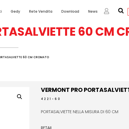
i
Gedy
Rete Vendita
Download
News
TASALVIETTE 60 CM 
ORTASALVIETTE 60 CM CROMATO
VERMONT PRO PORTASALVIET
4221-60
PORTASALVIETTE NELLA MISURA DI 60 CM
RETAIL