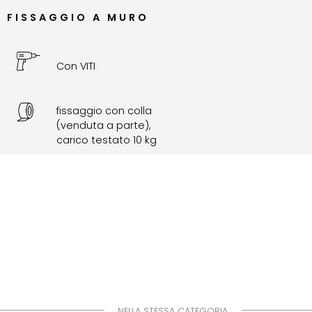
FISSAGGIO A MURO
Con VITI
fissaggio con colla
(venduta a parte),
carico testato 10 kg
NELLA STESSA CATEGORIA